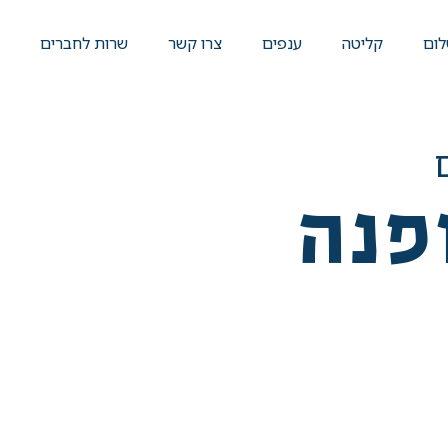
לום
קליטה
ענפים
צרו קשר
שרות לחברים
פנה