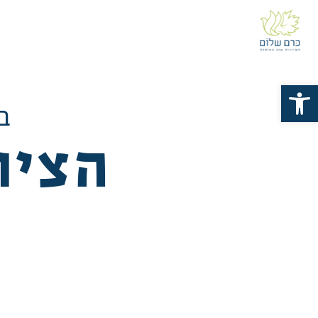
פתח סרגל נגישות
ב
הציו