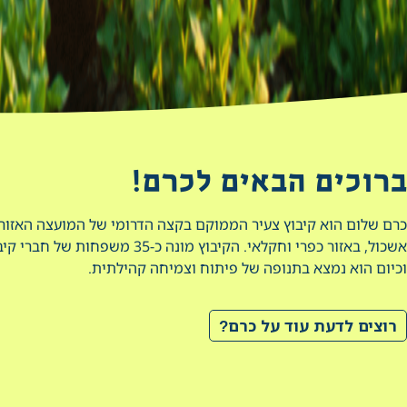
ברוכים הבאים לכרם!
כרם שלום הוא קיבוץ צעיר הממוקם בקצה הדרומי של המועצה האזור
אשכול, באזור כפרי וחקלאי. הקיבוץ מונה כ-35 משפחות של חברי
וכיום הוא נמצא בתנופה של פיתוח וצמיחה קהילתית.
רוצים לדעת עוד על כרם?