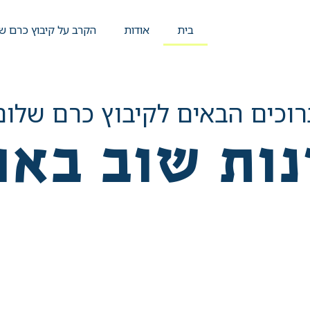
בית
אודות
הקרב על קיבוץ כרם ש
רוכים הבאים לקיבוץ כרם שלום
נות שוב באו